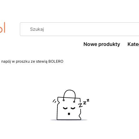
Nowe produkty
Kate
- napój w proszku ze stewią BOLERO