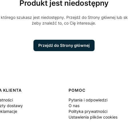
Produkt jest niedostępny
którego szukasz jest niedostępny. Przejdź do Strony głównej lub sk
żeby znaleźć to, co Cię interesuje.
Przejdź do Strony głównej
 w stopce
 KLIENTA
POMOC
atności
Pytania i odpowiedzi
szty dostawy
O nas
eklamacje
Polityka prywatności
Ustawienia plików cookies